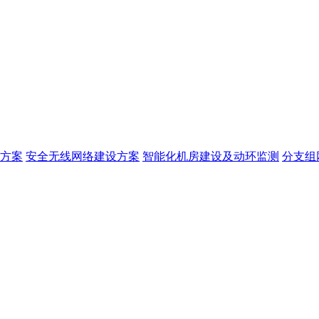
方案
安全无线网络建设方案
智能化机房建设及动环监测
分支组