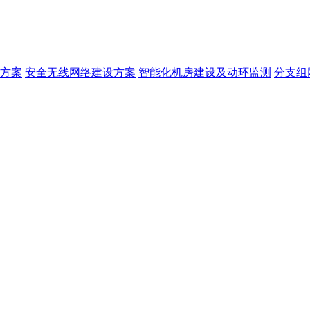
方案
安全无线网络建设方案
智能化机房建设及动环监测
分支组