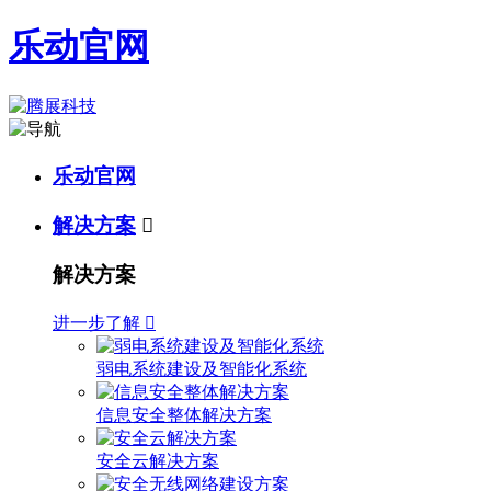
乐动官网
乐动官网
解决方案

解决方案
进一步了解

弱电系统建设及智能化系统
信息安全整体解决方案
安全云解决方案